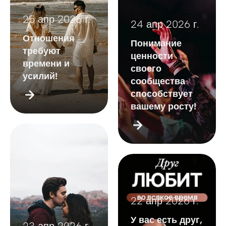
25 апр 2026 г.
24 апр 2026 г.
Отношения
Понимание
требуют
ценности
времени и
своего
усилий!
сообщества
способствует
вашему росту!
22 апр 2026 г.
У вас есть друг,