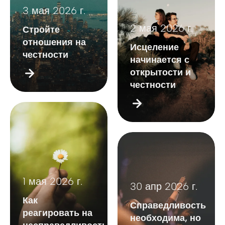
3 мая 2026 г.
2 мая 2026 г.
Стройте
отношения на
Исцеление
честности
начинается с
открытости и
честности
1 мая 2026 г.
30 апр 2026 г.
Как
Справедливость
реагировать на
необходима, но