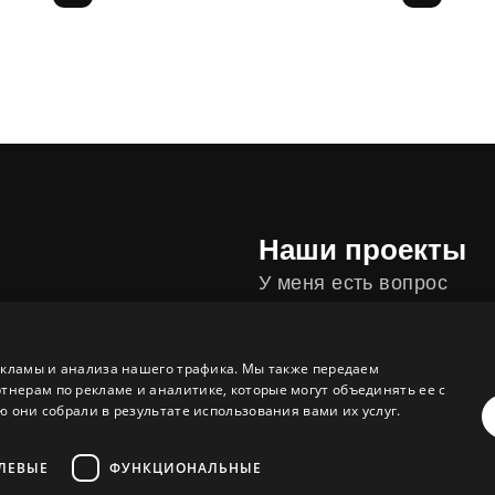
Наши проекты
У меня есть вопрос
Хочу, чтобы за меня по
рсы
екламы и анализа нашего трафика. Мы также передаем
ерам по рекламе и аналитике, которые могут объединять ее с
 они собрали в результате использования вами их услуг.
ЛЕВЫЕ
ФУНКЦИОНАЛЬНЫЕ