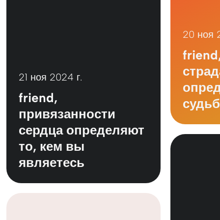
20 ноя 
friend
страд
21 ноя 2024 г.
опред
friend,
судьб
привязанности
сердца определяют
то, кем вы
являетесь