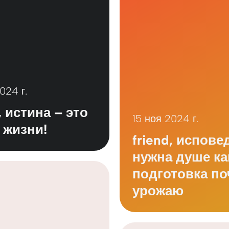
024 г.
, истина – это
15 ноя 2024 г.
 жизни!
friend, испове
нужна душе ка
подготовка п
урожаю