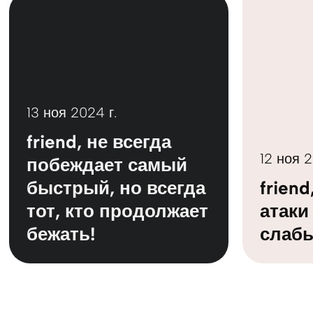
13 ноя 2024 г.
friend, не всегда
12 ноя 2
побеждает самый
быстрый, но всегда
frien
тот, кто продолжает
атаки
бежать!
слаб