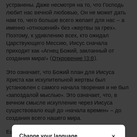
устранены. Даже несмотря на то, что Господь
любит нас вечной любовью, Он не может дать
нам то, чего больше всего желает для нас – а
именно «отношений» без «жертвы за грех».
Поэтому, к удивлению всех, кто ожидал
Царствующего Мессию, Иисус сначала
приходит как «Агнец Божий, закланный от
создания мира!» (
Откровение 13:8
).
Это означает, что Божий план для Иисуса
Христа как искупительной жертвы был
установлен с самого начала творения и не был
«запоздалой мыслью». Это означает, что, в
вечном смысле искупление через Иисуса
существовало ещё до «начала времен» – до
создания всего нашего мира.
Ещё тогда, когда Бог наделил человека
Change your language