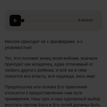
0:00
/
3:01
Мессия приходит не с фанфарами, а с
уязвимостью!
Тот, Кто положит конец всем войнам, вначале
приходит как младенец, едва отличимый от
любого другого ребёнка. И всё же в Нём
покоится вся власть, вся надежда, весь мир!
Предпосылка или основа Его правления
относится к предоставлению нам пути
примирения. Наш грех и наш сделанный выбор
восстать против Бога и Его путей должны быть