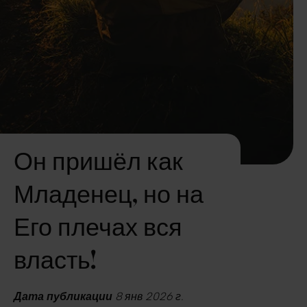
Он пришёл как
Младенец, но на
Его плечах вся
власть!
Дата публикации
8 янв 2026 г.