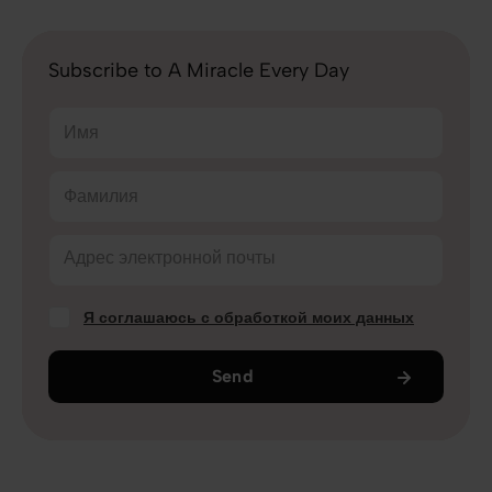
Subscribe to A Miracle Every Day
Имя
Фамилия
Адрес электронной почты
Я соглашаюсь с обработкой моих данных
Send