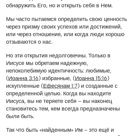
обнаружить Его, но и открыть себя в Нем.
Мы часто пытаемся определить свою ценность
через призму своих успехов или достижений,
или через отношения, или когда люди хорошо
отзываются о нас.
Но эти открытия недолговечны. Только в
Иисусе мы обретаем надежную,
непоколебимую идентичность: любимые,
(
Иоанна 3:16
) избранные, (
Иоанна 15:16
)
искупленные (
Ефесянам 1:7
) и созданные с
определенной целью. Когда вы находите
Иисуса, вы не теряете себя – вы наконец
становитесь тем, кем всегда предназначены
были быть.
Так что быть «найденным» Им – это ещё и