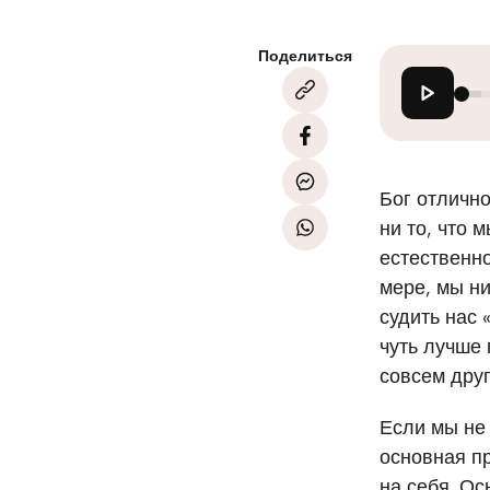
Поделиться
Бог отлично
ни то, что 
естественно
мере, мы ни
судить нас 
чуть лучше
совсем друг
Если мы не 
основная пр
на себя. Ос