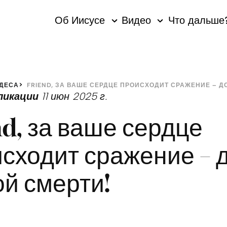
Об Иисусе
Видео
Что дальше
УДЕСА
ликации
11 июн 2025 г.
nd, за ваше сердце
сходит сражение – 
й смерти!