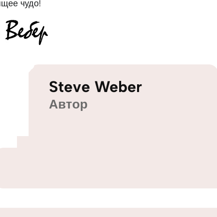
ящее чудо!
Steve Weber
Автор