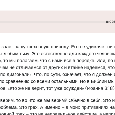
0:00
 знает нашу греховную природу. Его не удивляет ни 
мы любим тьму. Это естественно для каждого человека
, то мы полагаем, что с нами всё в порядке. Или, по
чем не отличаемся от других и втайне надеемся, что
«по диагонали». Что, по сути, означает, что я должен
 по сравнению со всеми остальными. Но в Библии мы
ое: «Кто же не верит, тот уже осужден» (
Иоанна 3:18
)
верим, то во что же мы верим? Обычно в себя. Это и
облема. Это грех! А именно – в моих притязаниях на
новной грех – это не неправильное действие, а неп