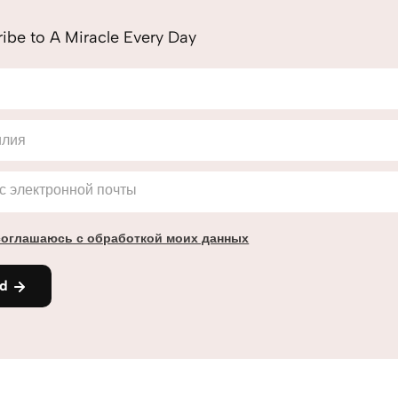
ibe to A Miracle Every Day
илия
с электронной почты
соглашаюсь с обработкой моих данных
nd