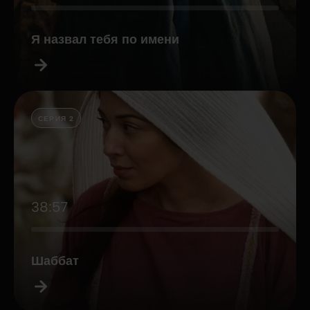
Я назвал тебя по имени
СЕРИЯ 2
38:57
Шаббат