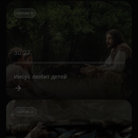
СЕРИЯ 3
30:27
Иисус любит детей
СЕРИЯ 4