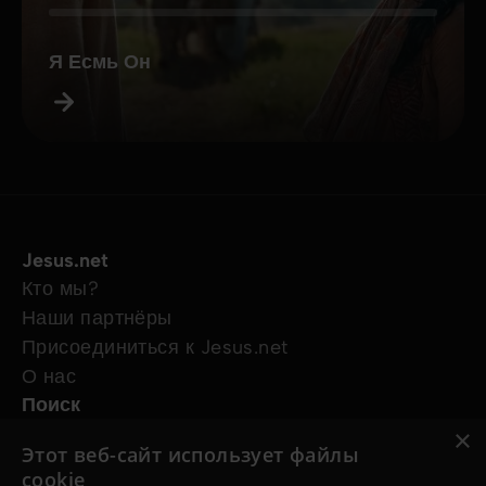
Я Есмь Он
Jesus.net
Кто мы?
Наши партнёры
Присоединиться к Jesus.net
О нас
Поиск
Статьи
×
Этот веб-сайт использует файлы
Видео
cookie