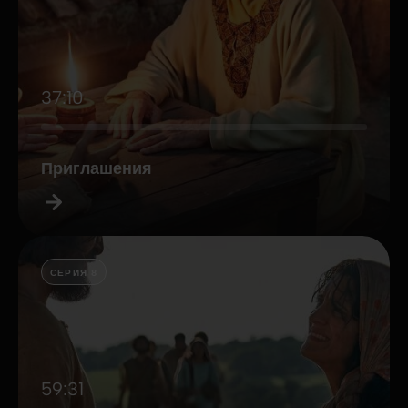
37:10
Приглашения
СЕРИЯ 8
59:31