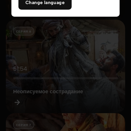
Change language
СЕРИЯ 6
51:54
Неописуемое сострадание
СЕРИЯ 7